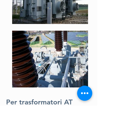
Per trasformatori AT
Sistemi composti da scale conformi alla
EN 353-1 e binari tipo D studiati e
realizzati per l’accesso e la protezione per
manutenzione su trasformatori di potenza.