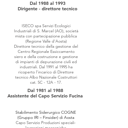
Dal 1988 al 1993
Dirigente - direttore tecnico
ISECO spa Servizi Ecologici
Industriali di S. Marcel (AO), società
mista con partecipazione pubblica
(Regione Valle d'Aosta)
Direttore tecnico della gestione del
Centro Regionale Essiccamento
siero e della costruzione e gestione
di impianti di depurazione civili ed
industriali. Dal 1991 al 1995 ha
ricoperto l’incarico di Direttore
tecnico Albo Nazionale Costruttori
cat. 5C - 12A - 17.
Dal 1981 al 1988
Assistente del Capo Servizio Fucina
Stabilimento Siderurgico COGNE
(Gruppo IRI – Finsider) di Aosta
Capo Servizio Produzioni speciali-
lavorazioni meccaniche