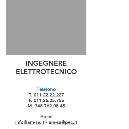
INGEGNERE
ELETTROTECNICO
Telefono
T.
011.22.22.227
F.
011.26.25.755
M.
348.762.08.45
Email
info@am-sa.it
-
am-sa@pec.it