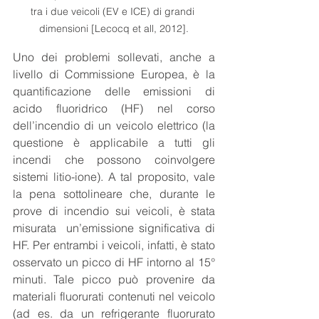
tra i due veicoli (EV e ICE) di grandi 
dimensioni [Lecocq et all, 2012].
Uno dei problemi sollevati, anche a 
livello di Commissione Europea, è la 
quantificazione delle emissioni di 
acido fluoridrico (HF) nel corso 
dell’incendio di un veicolo elettrico (la 
questione è applicabile a tutti gli 
incendi che possono coinvolgere 
sistemi litio-ione). A tal proposito, vale 
la pena sottolineare che, durante le 
prove di incendio sui veicoli, è stata 
misurata  un’emissione significativa di 
HF. Per entrambi i veicoli, infatti, è stato 
osservato un picco di HF intorno al 15° 
minuti. Tale picco può provenire da 
materiali fluorurati contenuti nel veicolo 
(ad es. da un refrigerante fluorurato 