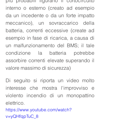
più probabili figurano il cortocircuito 
interno o esterno (creato ad esempio 
da un incedente o da un forte impatto 
meccanico), un sovraccarico della 
batteria, correnti eccessive (create ad 
esempio in fase di ricarica, a causa di 
un malfunzionamento del BMS; il tale 
condizione la batteria potrebbe 
assorbire correnti elevate superando il 
valore massimo di sicurezza)
Di seguito si riporta un video molto 
interesse che mostra l'improvviso e 
violento incendio di un monopattino 
elettrico.
https://www.youtube.com/watch?
v=yQHfqpTuC_8