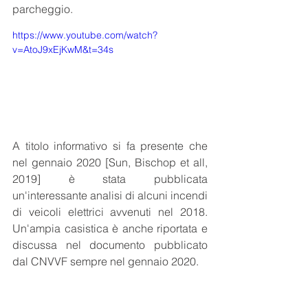
parcheggio.
https://www.youtube.com/watch?
v=AtoJ9xEjKwM&t=34s
A titolo informativo si fa presente che 
nel gennaio 2020 [Sun, Bischop et all, 
2019] è stata pubblicata 
un'interessante analisi di alcuni incendi 
di veicoli elettrici avvenuti nel 2018. 
Un'ampia casistica è anche riportata e 
discussa nel documento pubblicato 
dal CNVVF sempre nel gennaio 2020.