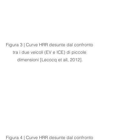
Figura 3 | Curve HRR desunte dal confronto 
tra i due veicoli (EV e ICE) di piccole 
dimensioni [Lecocq et all, 2012].
Figura 4 | Curve HRR desunte dal confronto 