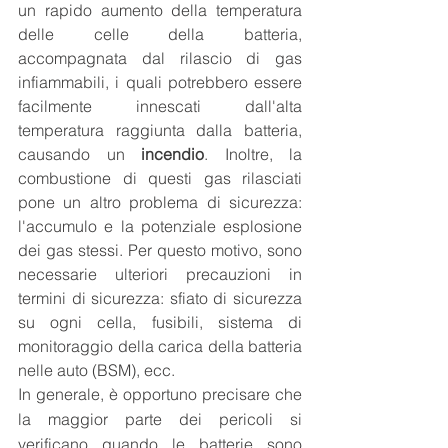
un rapido aumento della temperatura 
delle celle della batteria, 
accompagnata dal rilascio di gas 
infiammabili, i quali potrebbero essere 
facilmente innescati dall'alta 
temperatura raggiunta dalla batteria, 
causando un 
incendio
. Inoltre, la 
combustione di questi gas rilasciati 
pone un altro problema di sicurezza: 
l'accumulo e la potenziale esplosione 
dei gas stessi. Per questo motivo, sono 
necessarie ulteriori precauzioni in 
termini di sicurezza: sfiato di sicurezza 
su ogni cella, fusibili, sistema di 
monitoraggio della carica della batteria 
nelle auto (BSM), ecc.
In generale, è opportuno precisare che 
la maggior parte dei pericoli si 
verificano quando le batterie sono 